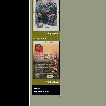
Ver galerÃ­a!
Barcelona. E...
Ver galerÃ­a!
Visitas