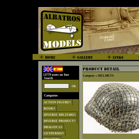
13779 users on line
Category »
HELMETS
Search
Categories
ACTION FIGURES
BOOKS
DIVERSE MILITARIA
DIVERSE PRODUCTS
DRAGON 1/6
GEYPERMAN