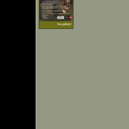
See gallery!